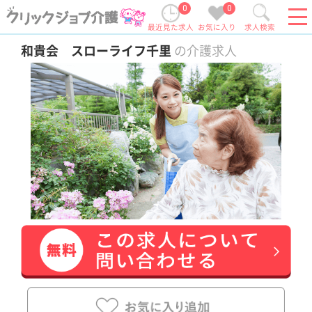
0
0
最近見た求人
お気に入り
求人検索
和貴会 スローライフ千里
の介護求人
未経験OK
車通勤OK
育休・産休
駅徒歩10分以内
この求人の特長
全国でも数少ない複合タイプの地域密着型介護
老人福祉施設です。