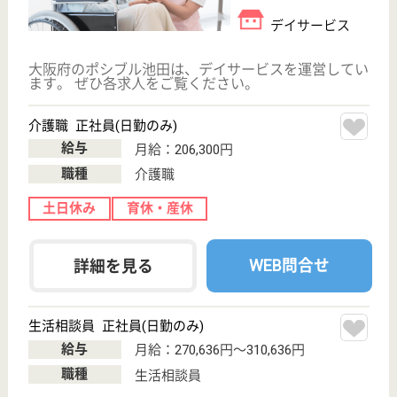
現在の検索条件
大阪府/池田市
変更
エリア・駅
変更
こだわり条件
;
事業所情報の一部は、厚生労働省の介護事業所・生活関連情報
検索「介護サービス情報公表システム 」から転載しておりま
す。