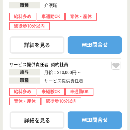
土日休み
育休・産休
WEB問合せ
詳細を見る
生活相談員 正社員(日勤のみ)
給与
月給：270,636円〜310,636円
職種
生活相談員
給料多め
土日休み
育休・産休
WEB問合せ
詳細を見る
松竹デイサービスセンター
大阪府池田市神
田2-17-7
池田駅車8分
デイサービス
大阪府の松竹デイサービスセンターは、デイサービス
を運営しています。 ぜひ各求人をご覧ください。