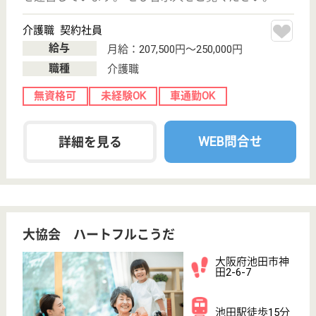
大阪府池田市で人気の求人特集
サービス紹介
クリックジョブ介護とは
ご利用の流れ
公式LINE＠
お役立ち情報