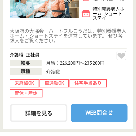
転職ノウハウ
初めての介護転職
介護転職お悩み相談室
介護業界給与データ
転職事例