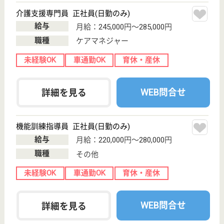
池田駅徒歩10分
訪問介護
大阪府のさくらそう池田は、訪問介護を運営していま
す。 ぜひ各求人をご覧ください。
介護職 パート(日勤のみ)
給与
時給：1,300円〜1,950円
職種
介護職
給料多め
未経験OK
車通勤OK
育休・産休
駅徒歩10分以内
WEB問合せ
詳細を見る
介護職 正社員(日勤のみ)
給与
月給：234,000円〜254,000円
職種
介護職
給料多め
未経験OK
育休・産休
駅徒歩10分以内
WEB問合せ