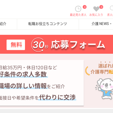
0
0
最近見た求人
お気に入り
求人
紹介
転職お役立ちコンテンツ
介護 NEWS