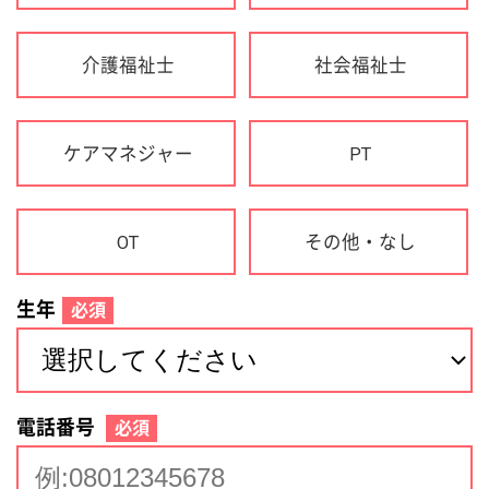
生年
必須
電話番号
必須
住所(都道府県)
必須
名前
必須
下記に同意して登録
利用規約について
個人情報の取り扱いについて