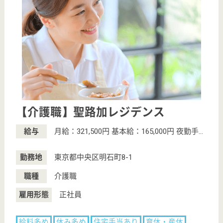
社会福祉士 パート(日勤のみ)
給与
時給：1,250円〜
職種
生活相談員
給料多め
駅徒歩10分以内
すべての求人情報(全3件)
サービス紹介
クリックジョブ介護とは
ご利用の流れ
公式LINE＠