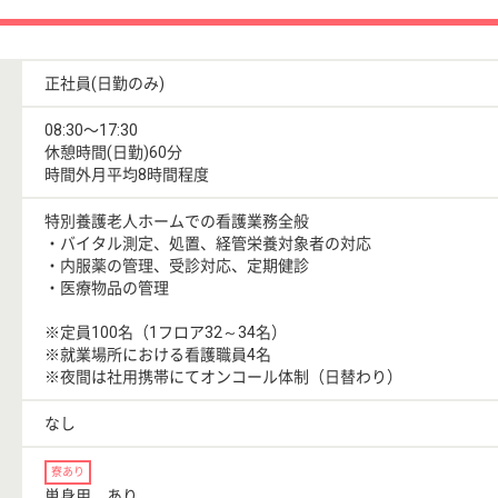
正社員(日勤のみ)
08:30〜17:30
休憩時間(日勤)60分
時間外月平均8時間程度
特別養護老人ホームでの看護業務全般
・バイタル測定、処置、経管栄養対象者の対応
・内服薬の管理、受診対応、定期健診
・医療物品の管理
※定員100名（1フロア32～34名）
※就業場所における看護職員4名
※夜間は社用携帯にてオンコール体制（日替わり）
なし
寮あり
単身用 あり