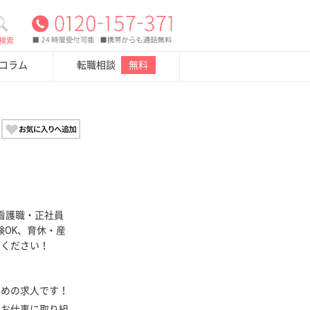
検索
・コラム
転職相談
無料
看護職・正社員
験OK、育休・産
せください！
多めの求人です！
てお仕事に取り組