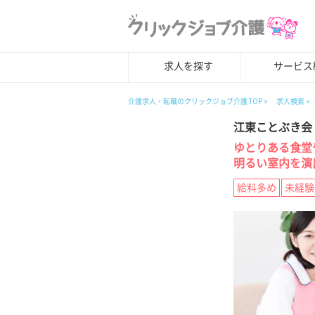
求人を探す
サービス
介護求人・転職のクリックジョブ介護 TOP
求人検索
江東ことぶき会
ゆとりある食堂
明るい室内を演
給料多め
未経験