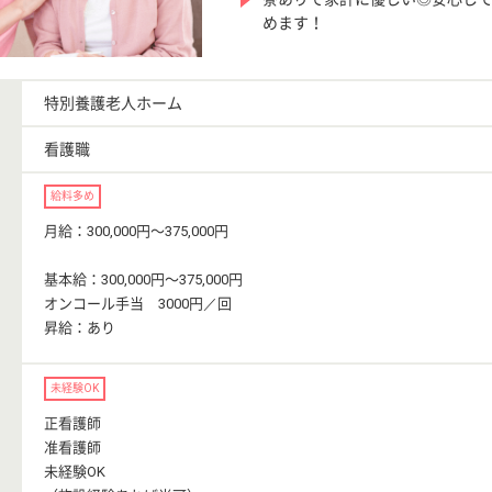
めます！
特別養護老人ホーム
看護職
給料多め
月給：300,000円〜375,000円
基本給：300,000円〜375,000円
オンコール手当 3000円／回
昇給：あり
未経験OK
正看護師
准看護師
未経験OK