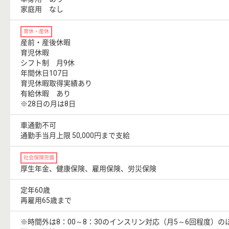
家庭用 なし
育休・産休
産前・産後休暇
育児休暇
シフト制 月9休
年間休日107日
育児休暇取得実績あり
有給休暇 あり
※28日の月は8日
車通勤不可
通勤手当月上限 50,000円まで支給
社会保険完備
厚生年金、健康保険、雇用保険、労災保険
定年60歳
再雇用65歳まで
※時間外は8：00～8：30のインスリン対応（月5～6回程度）の