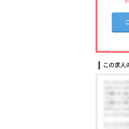
ま
この求人