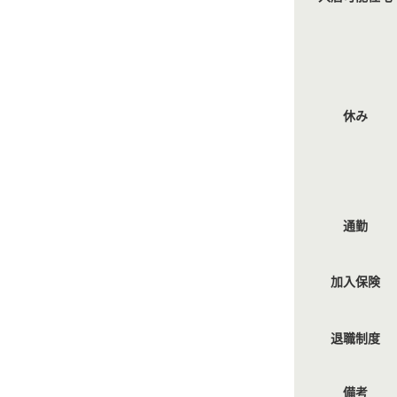
休み
通勤
加入保険
退職制度
備考