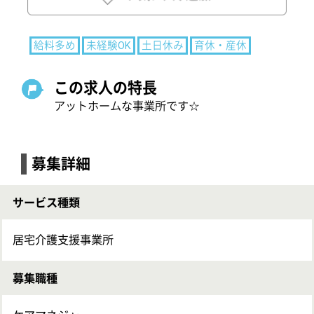
募集詳細
サービス種類
居宅介護支援事業所
募集職種
ケアマネジャー
給与
給料多め
時給：1,200円〜1,400円
昇給：あり 年1回
給与支払日：毎月末日締 当月26日支払い
応募資格
ケアマネジャー
未経験OK
学歴不問
勤務地