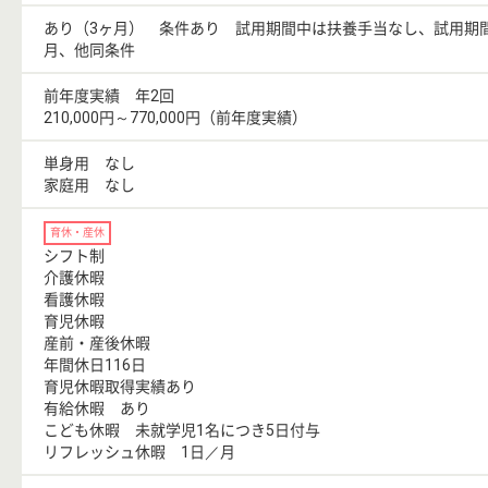
あり（3ヶ月） 条件あり 試用期間中は扶養手当なし、試用期間
月、他同条件
前年度実績 年2回
210,000円～770,000円（前年度実績）
単身用 なし
家庭用 なし
育休・産休
シフト制
介護休暇
看護休暇
育児休暇
産前・産後休暇
年間休日116日
育児休暇取得実績あり
有給休暇 あり
こども休暇 未就学児1名につき5日付与
リフレッシュ休暇 1日／月