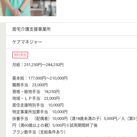
居宅介護支援事業所
ケアマネジャー
給料多め
月給：251,250円〜284,250円
基本給：177,000円〜210,000円
職務手当 23,000円
資格・級地手当 18,250円
地域・ＬＰ手当 23,000円
居住支援特別手当 10,000円
特定事業所加算手当 10,000円
扶養手当 （配偶者）10,000円（満18歳未満の子）5,000円／人（第3子
円（満60歳以上の親）5,000円※試用期間終了後
プラン数手当（支給条件あり）