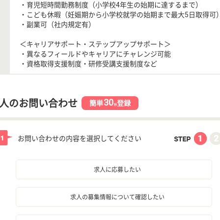
・育児短時間勤務制度（小学校4年生の始期に達するまで）
・こども休暇（妊娠期から小学校就学の始期まで最大5日取得可
・副業可（社内規定有）
＜キャリアサポート・ステップアップサポート＞
・異なるフィールドやキャリアにチャレンジ可能
・資格取得支援制度・研修受講支援制度など
30
人のお問い合わせ
簡単
登録
秒
お問い合わせの内容を選択してください
求人に応募したい
求人の募集情報について確認したい