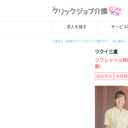
求人を探す
サービス
介護求人・転職のクリックジョブ介護 TOP
求人検索
ツクイ三鷹
リフレッシュ休
能♪
給料多め
未経験