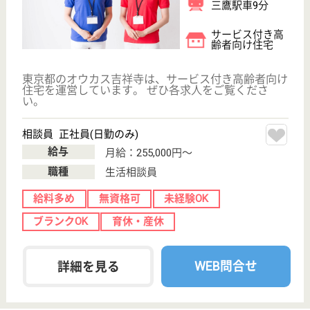
サービス紹介
クリックジョブ介護とは
ご利用の流れ
公式LINE＠
お役立ち情報
転職ノウハウ
初めての介護転職
介護転職お悩み相談室
介護業界給与データ
転職事例