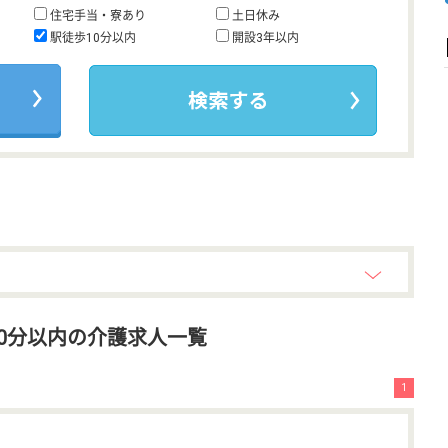
住宅手当・寮あり
土日休み
駅徒歩10分以内
開設3年以内
0分以内の介護求人一覧
1