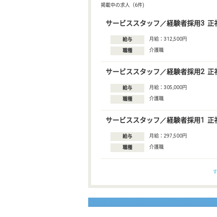
掲載中の求人（6件)
サービススタッフ／経験者採用3 正
月給：312,500円
給与
介護職
職種
サービススタッフ／経験者採用2 正
月給：305,000円
給与
介護職
職種
サービススタッフ／経験者採用1 正
月給：297,500円
給与
介護職
職種