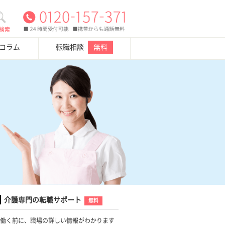
検索
・コラム
転職相談
無料
介護専門の転職サポート
無料
働く前に、職場の詳しい情報がわかります