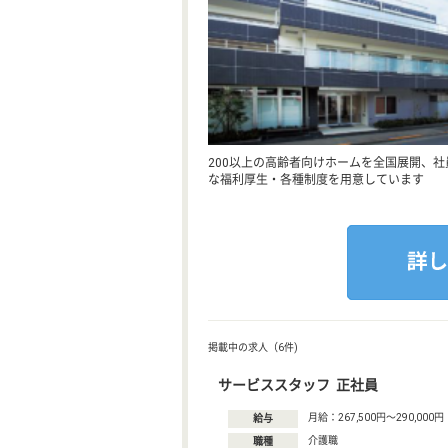
200以上の高齢者向けホームを全国展開、
な福利厚生・各種制度を用意しています
掲載中の求人（6件)
サービススタッフ 正社員
月給：267,500円〜290,000円
給与
介護職
職種