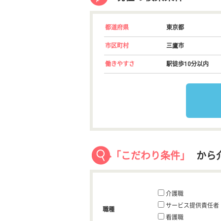
都道府県
東京都
市区町村
三鷹市
働きやすさ
駅徒歩10分以内
「こだわり条件」
から
介護職
サービス提供責任者
職種
看護職