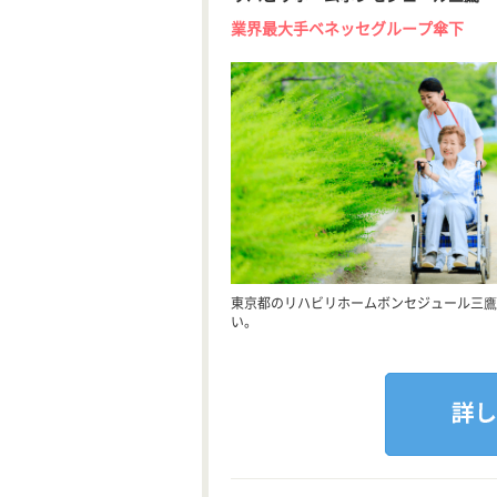
業界最大手ベネッセグループ傘下
東京都のリハビリホームボンセジュール三鷹
い。