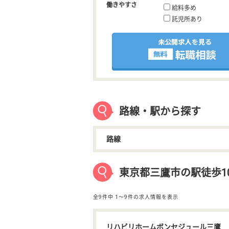
働きやすさ
給料多め
託児所あり
路線・駅から探す
路線
東京都三鷹市の駅徒歩1
全9件中
1〜9件の求人情報を表示
リハビリホームボンセジュール三鷹