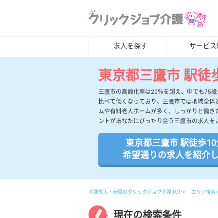
求人を探す
サービス
東京都三鷹市 駅徒
三鷹市の高齢化率は20％を超え、中でも75
比べて低くなっており、三鷹市では地域全体
ムや有料老人ホームが多く、しっかりと働き
ントがあなたにぴったり合う三鷹市の求人を
東京都三鷹市 駅徒歩1
希望通りの求人を紹介
介護求人・転職のクリックジョブ介護 TOP
エリア検索
現在の検索条件