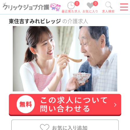
0
0
最近見た求人
お気に入り
求人検索
東住吉すみれビレッジ
の介護求人
給料多め
無資格可
未経験OK
育休・産休
駅徒歩10分以内
この求人の特長
♪2022年8月OPの住宅型有料老人ホームです♪