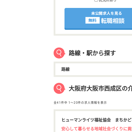
託児所あり
路線・駅から探す
路線
大阪府大阪市西成区の
全41件中
1〜20件の求人情報を表示
ヒューマンライツ福祉協会 まちかど
安心して暮らせる地域社会づくりに貢