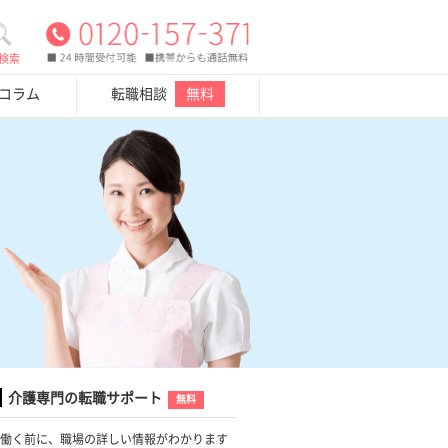
検索
・コラム
転職相談
無料
介護専門の転職サポート
無料
働く前に、職場の詳しい情報がわかります