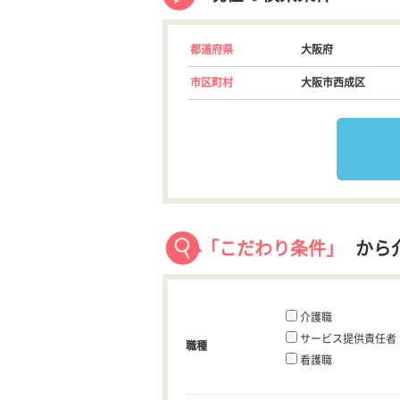
都道府県
大阪府
市区町村
大阪市西成区
「こだわり条件」
から
介護職
サービス提供責任者
職種
看護職