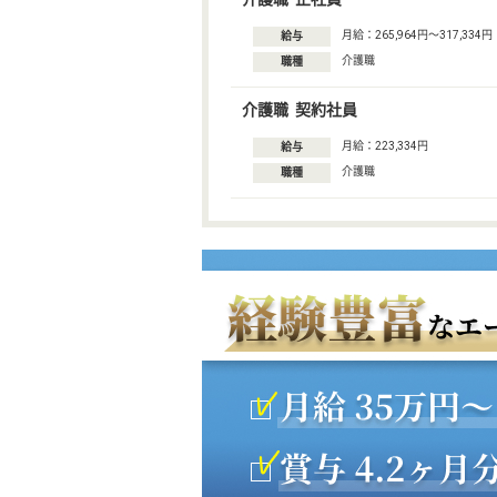
月給：265,964円〜317,334円
給与
介護職
職種
介護職 契約社員
月給：223,334円
給与
介護職
職種