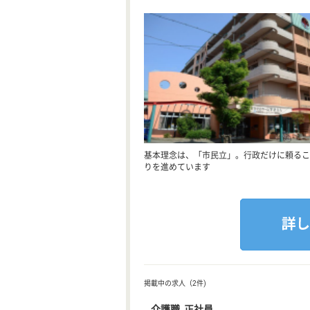
基本理念は、「市民立」。行政だけに頼るこ
りを進めています
掲載中の求人（2件)
介護職 正社員