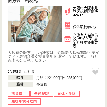
サービス紹介
クリックジョブ介護とは
ご利用の流れ
公式LINE＠
お役立ち情報
転職ノウハウ
初めての介護転職