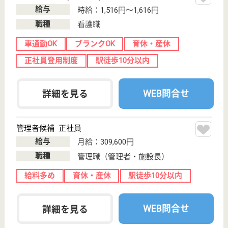
WEB問合せ
詳細を見る
介護職 正社員
給与
月給：205,000円〜220,000円
職種
介護職
育休・産休
駅徒歩10分以内
WEB問合せ
詳細を見る
その他の求人を見る
ジャパンケア21此花事業所
大阪府大阪市此
花区春日出北1-
2-3
千鳥橋駅徒歩10
分
訪問介護
大阪府のジャパンケア21此花事業所は、訪問介護を
運営しています。 ぜひ各求人をご覧ください。