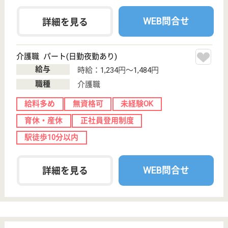
介護転職お悩み相談室
介護業界給与データ
転職事例