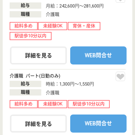
アスケア訪問入浴大阪中央
大阪府大阪市西
区南堀江4-2-9
西長堀駅徒歩3
分
訪問入浴
大阪府のアスケア訪問入浴大阪中央は、訪問入浴を運
営しています。 ぜひ各求人をご覧ください。
介護職 正社員(日勤のみ)
給与
月給：226,000円〜246,000円
職種
介護職
無資格可
未経験OK
土日休み
育休・産休
駅徒歩10分以内
WEB問合せ
詳細を見る