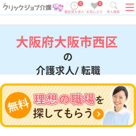
0
0
最近見た求人
お気に入り
求人検索
大阪府大阪市西区
の
介護求人/ 転職
現在の検索条件
大阪府/大阪市西区
変更
エリア・駅
変更
こだわり条件