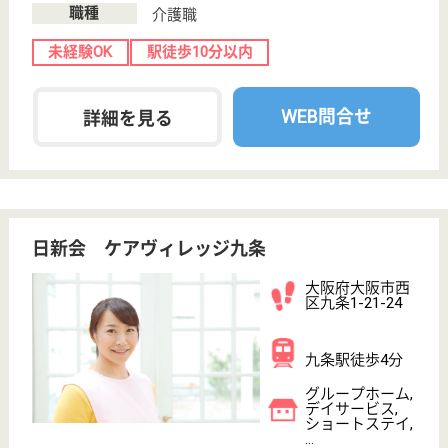
サービス紹介
クリックジョブ介護とは
ご利用の流れ
公式LINE＠
お役立ち情報
転職ノウハウ
初めての介護転職
介護転職お悩み相談室
介護業界給与データ
転職事例