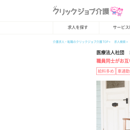
求人を探す
サービス
介護求人・転職のクリックジョブ介護 TOP
求人検索
医療法人社団 
職員同士がお互
給料多め
車通勤