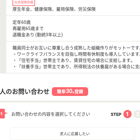
社会保険完備
厚生年金、健康保険、雇用保険、労災保険
定年60歳
再雇用65歳まで
退職金あり (勤続3年以上)
職員同士がお互いに尊重し合う成熟した組織作りがモットーです
・ワークライフバランスを目指し時間有休制度も導入しています
・「住宅手当」世帯主であり、賃貸住宅の場合に支給します。
・「扶養手当」世帯主であり、所得税法の扶養届がある場合に支
30
人のお問い合わせ
簡単
登録
秒
お問い合わせの内容を選択してください
求人に応募したい