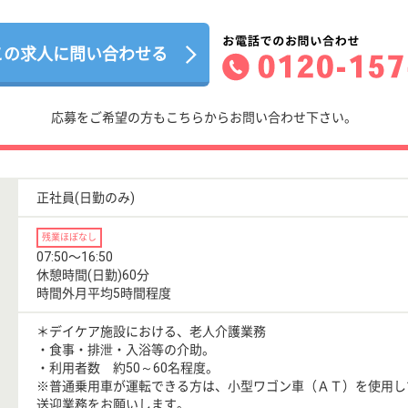
この求人に問い合わせる
応募をご希望の方もこちらからお問い合わせ下さい。
正社員(日勤のみ)
残業ほぼなし
07:50〜16:50
休憩時間(日勤)60分
時間外月平均5時間程度
＊デイケア施設における、老人介護業務
・食事・排泄・入浴等の介助。
・利用者数 約50～60名程度。
※普通乗用車が運転できる方は、小型ワゴン車（ＡＴ）を使用し
送迎業務をお願いします。