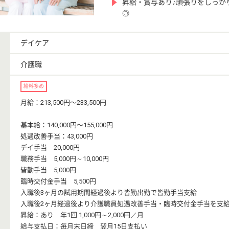
昇給・賞与あり♪頑張りをしっか
◎
デイケア
介護職
給料多め
月給：213,500円〜233,500円
基本給：140,000円〜155,000円
処遇改善手当：43,000円
デイ手当 20,000円
職務手当 5,000円～10,000円
皆勤手当 5,000円
臨時交付金手当 5,500円
入職後3ヶ月の試用期間経過後より皆勤出勤で皆勤手当支給
入職後2ヶ月経過後より介護職員処遇改善手当・臨時交付金手当を支
昇給：あり 年1回 1,000円～2,000円／月
給与支払日：毎月末日締 翌月15日支払い