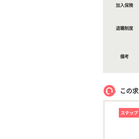
加入保険
退職制度
備考
この求