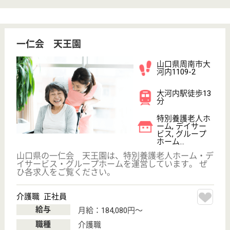
介護の転職支援サービスお申込み
30
簡単
登録
秒
保有資格を選択してくださ
誕生年を入
い
誕生年
必須
保有資格
必須
初任者研修
実務者研修
(ヘルパー2級)
(ヘルパー1級)
介護福祉士
社会福祉士