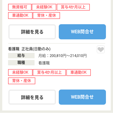
戻る
ケアマネジャー
PT
次のステッ
OT
その他・なし
次のステップへ
山口県周南市で人気の求人特集