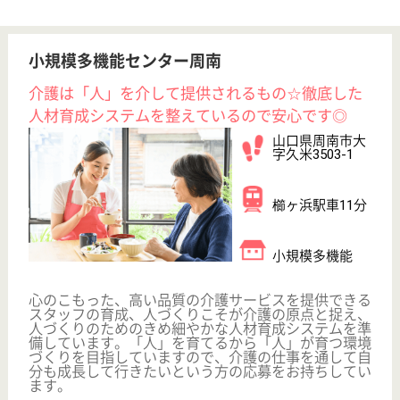
サービス紹介
クリックジョブ介護とは
ご利用の流れ
公式LINE＠
お役立ち情報
転職ノウハウ
初めての介護転職
介護転職お悩み相談室
介護業界給与データ
転職事例