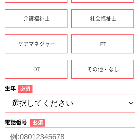
生年
必須
電話番号
必須
住所(都道府県)
必須
名前
必須
下記に同意して登録
利用規約について
個人情報の取り扱いについて