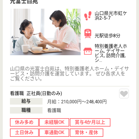
初めての介護転職
介護転職お悩み相談室
介護業界給与データ
転職事例