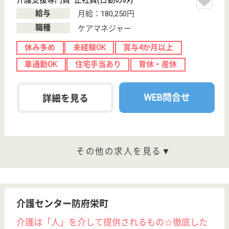
見新町1-6-17
幡生駅徒歩7分
介護老人保健施
設, デイケア, シ
ョートステイ,
居...
山口県の葵会 葵の園・下関は、介護老人保健施設・
デイケア・ショートステイを運営しています。 ぜひ
各求人をご覧ください。
生活相談員 正社員(日勤のみ)
給与
月給：212,800円
職種
生活相談員
給料多め
車通勤OK
育休・産休
駅徒歩10分以内
WEB問合せ
詳細を見る
玖玉会 玖珂中央病院
内科系病院
山口県岩国市玖
珂町野口1448