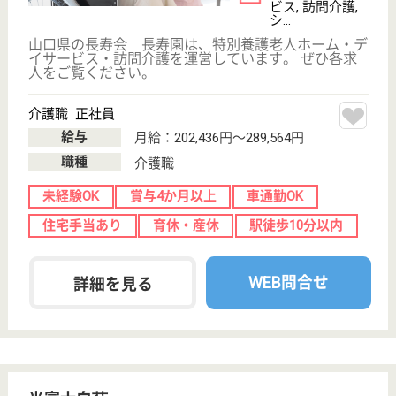
介護福祉士
社会福祉士
戻る
ケアマネジャー
PT
次のステッ
OT
その他・なし
次のステップへ
サービス紹介
クリックジョブ介護とは
ご利用の流れ
公式LINE＠
お役立ち情報
転職ノウハウ