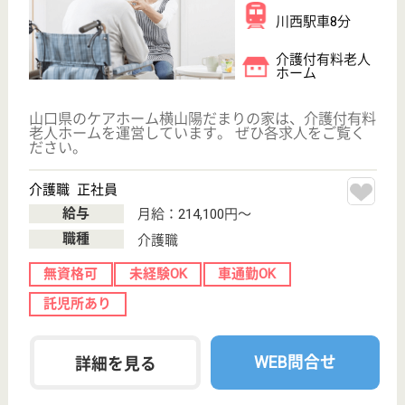
サービス紹介
クリックジョブ介護とは
ご利用の流れ
公式LINE＠
お役立ち情報
転職ノウハウ
初めての介護転職
介護転職お悩み相談室
介護業界給与データ
転職事例