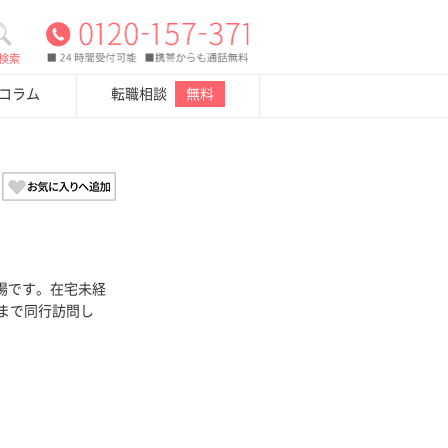
検索
・コラム
転職相談
無料
場です。在宅未経
まで同行訪問し