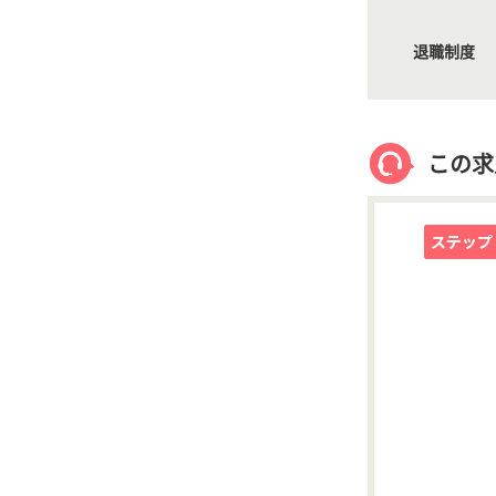
退職制度
この求