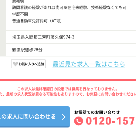
要経験
訪問看護の経験があれば尚可※在宅未経験、技術経験なくても可
学歴不問
普通自動車免許尚可（AT可）
埼玉県入間郡三芳町藤久保974-3
鶴瀬駅徒歩28分
最近見た求人一覧はこちら
この求人は最終確認日の段階では募集を行なっておりません。
た、最新の求人状況は異なる可能性もありますので、お気軽にお問い合わせくださ
この求人に問い合わせる