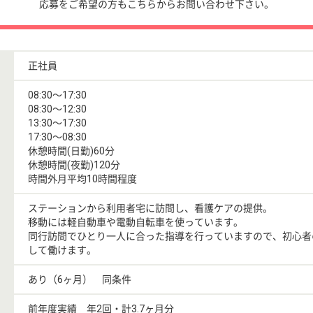
応募をご希望の方もこちらからお問い合わせ下さい。
正社員
08:30〜17:30
08:30〜12:30
13:30〜17:30
17:30〜08:30
休憩時間(日勤)60分
休憩時間(夜勤)120分
時間外月平均10時間程度
ステーションから利用者宅に訪問し、看護ケアの提供。
移動には軽自動車や電動自転車を使っています。
同行訪問でひとり一人に合った指導を行っていますので、初心者
して働けます。
あり（6ヶ月） 同条件
前年度実績 年2回・計3.7ヶ月分