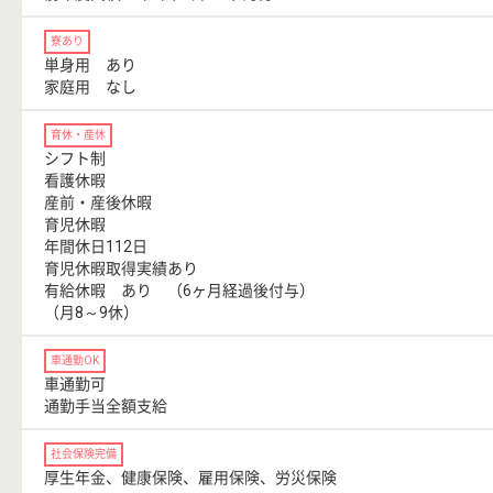
寮あり
単身用 あり
家庭用 なし
育休・産休
シフト制
看護休暇
産前・産後休暇
育児休暇
年間休日112日
育児休暇取得実績あり
有給休暇 あり （6ヶ月経過後付与）
（月8～9休）
車通勤OK
車通勤可
通勤手当全額支給
社会保険完備
厚生年金、健康保険、雇用保険、労災保険