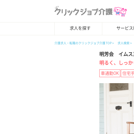
求人を探す
サービス
介護求人・転職のクリックジョブ介護 TOP
求人検索
明芳会 イムス
明るく、しっか
車通勤OK
住宅