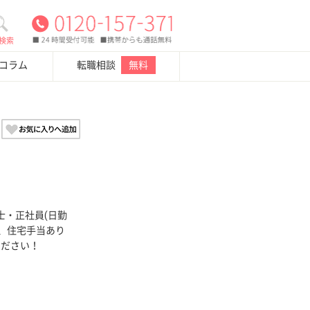
検索
・コラム
転職相談
無料
士・正社員(日勤
K、住宅手当あり
ください！