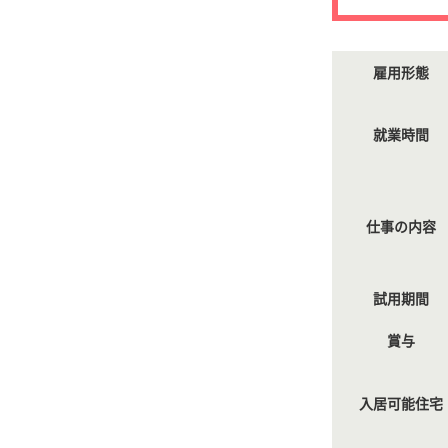
雇用形態
就業時間
仕事の内容
試用期間
賞与
入居可能住宅