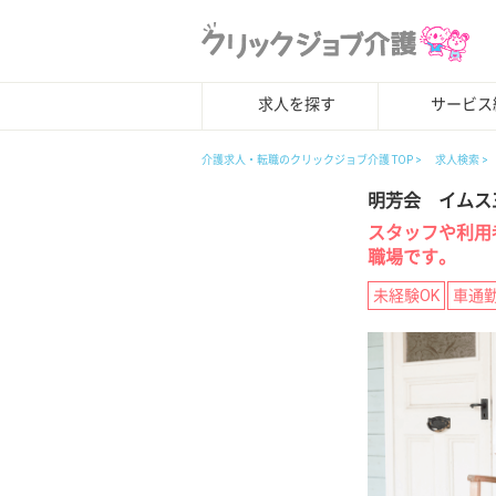
求人を探す
サービス
介護求人・転職のクリックジョブ介護 TOP
求人検索
明芳会 イムス
スタッフや利用
職場です。
未経験OK
車通勤