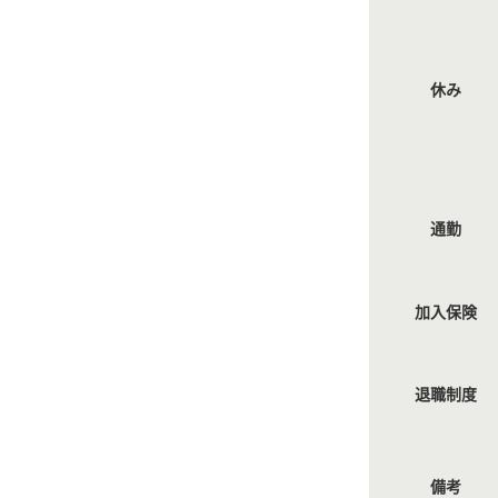
休み
通勤
加入保険
退職制度
備考