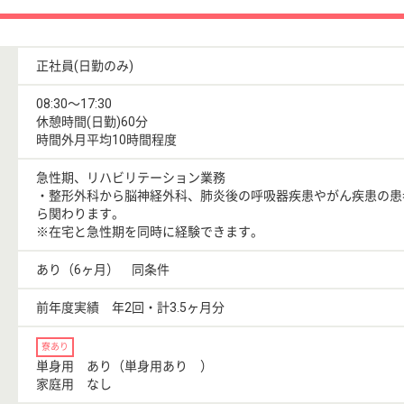
正社員(日勤のみ)
08:30〜17:30
休憩時間(日勤)60分
時間外月平均10時間程度
急性期、リハビリテーション業務
・整形外科から脳神経外科、肺炎後の呼吸器疾患やがん疾患の患
ら関わります。
※在宅と急性期を同時に経験できます。
あり（6ヶ月） 同条件
前年度実績 年2回・計3.5ヶ月分
寮あり
単身用 あり（単身用あり ）
家庭用 なし