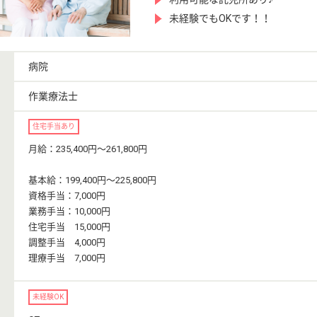
未経験でもOKです！！
病院
作業療法士
住宅手当あり
月給：235,400円〜261,800円
基本給：199,400円〜225,800円
資格手当：7,000円
業務手当：10,000円
住宅手当 15,000円
調整手当 4,000円
理療手当 7,000円
未経験OK