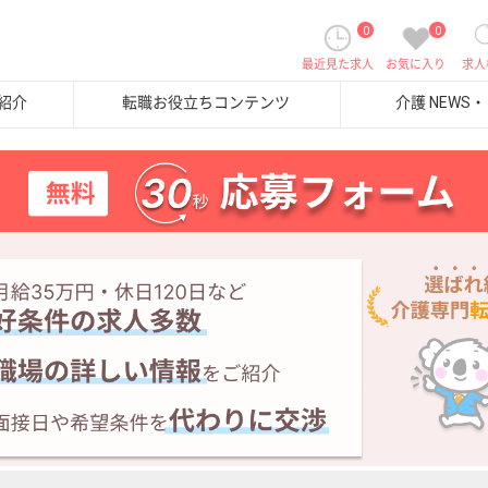
0
0
最近見た求人
お気に入り
求人
紹介
転職お役立ちコンテンツ
介護 NEWS