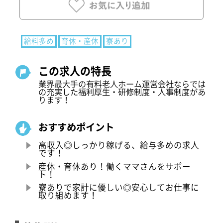
おすすめポイント
高収入◎しっかり稼げる、給与多めの求人
です！
産休・育休あり！働くママさんをサポー
ト！
寮ありで家計に優しい◎安心してお仕事に
取り組めます！
募集詳細
サービス種類
介護付有料老人ホーム
募集職種
サービススタッフ／経験者採用1
給与
給料多め
月給：267,500円
基本給：147,500円