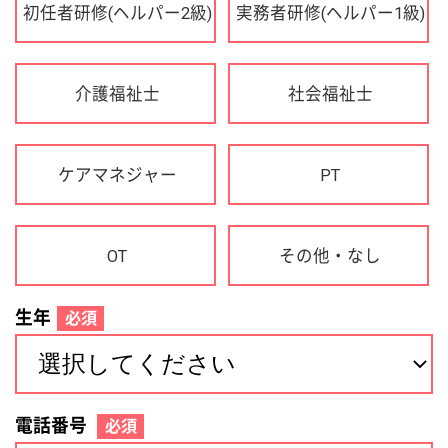
OT
その他・なし
生年
必須
電話番号
必須
住所(都道府県)
必須
名前
必須
下記に同意して登録
利用規約について
個人情報の取り扱いについて