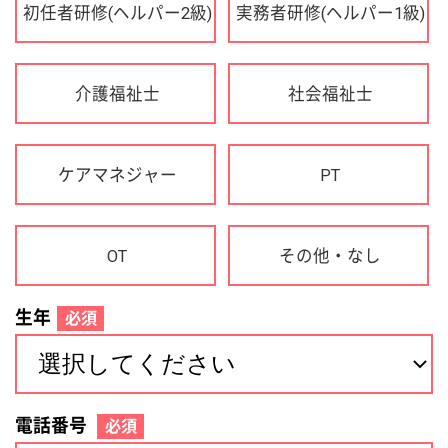
OT
その他・なし
生年
必須
電話番号
必須
住所(都道府県)
必須
名前
必須
下記に同意して登録
利用規約について
個人情報の取り扱いについて