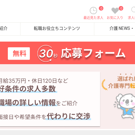
0
0
最近見た求人
お気に入り
求人
紹介
転職お役立ちコンテンツ
介護 NEWS