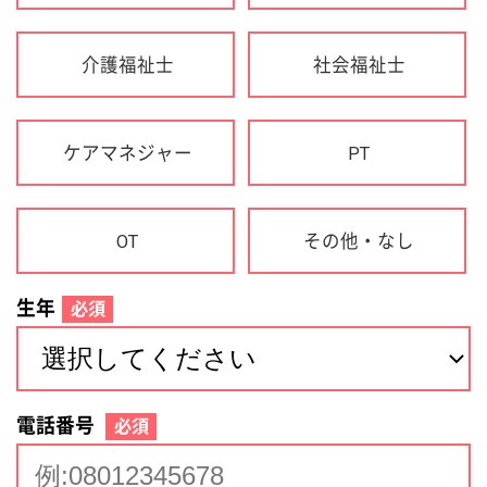
生年
必須
電話番号
必須
住所(都道府県)
必須
名前
必須
下記に同意して登録
利用規約について
個人情報の取り扱いについて