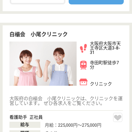
次のステップへ
サービス紹介
クリックジョブ介護とは
ご利用の流れ
公式LINE＠
お役立ち情報
転職ノウハウ
初めての介護転職
介護転職お悩み相談室
介護業界給与データ