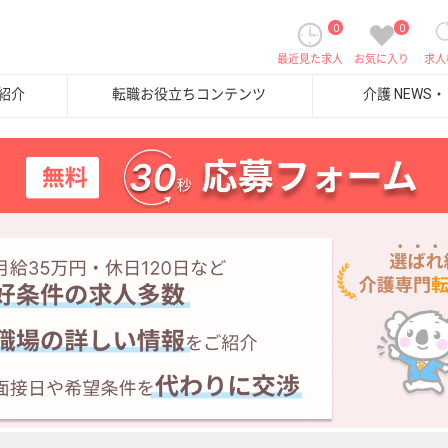
0
0
最近見た求人
お気に入り
求人
紹介
転職お役立ちコンテンツ
介護 NEWS