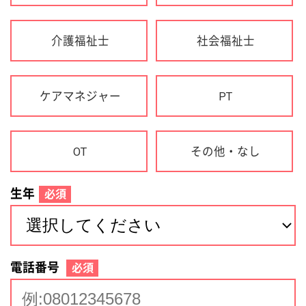
生年
必須
電話番号
必須
住所(都道府県)
必須
名前
必須
下記に同意して登録
利用規約について
個人情報の取り扱いについて