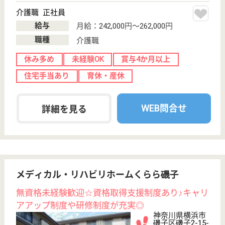
現在の検索条件
神奈川県/横浜市磯子区
変更
エリア・駅
未経験OK
変更
こだわり条件
;
事業所情報の一部は、厚生労働省の介護事業所・生活関連情報
検索「介護サービス情報公表システム 」から転載しておりま
す。