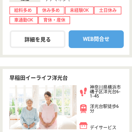
給与
月給：225,400円
職種
リハビリ職（理学療法士）
休み多め
未経験OK
賞与4か月以上
育休・産休
WEB問合せ
詳細を見る
介護職 正社員
給与
月給：242,000円〜262,000円
職種
介護職
休み多め
未経験OK
賞与4か月以上
住宅手当あり
育休・産休
WEB問合せ
詳細を見る
メディカル・リハビリホームくらら磯子
無資格未経験歓迎☆資格取得支援制度あり♪キャリ
アアップ制度や研修制度が充実◎
神奈川県横浜市
磯子区磯子2-15-