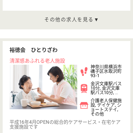
神奈川県の花珠の家いそご南は、介護付有料老人ホー
ムを運営しています。 ぜひ各求人をご覧ください。
介護職 パート(日勤夜勤あり)
給与
時給：1,162円〜1,231円
職種
介護職
給料多め
無資格可
未経験OK
車通勤OK
育休・産休
正社員登用制度
WEB問合せ
詳細を見る
介護 契約社員
給与
月給：215,496円〜237,496円
職種
介護職
無資格可
未経験OK
車通勤OK
育休・産休
WEB問合せ
詳細を見る
ケアパートナー磯子中原・グループホーム