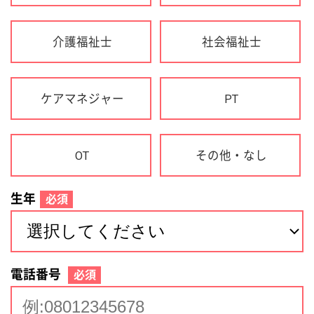
生年
必須
電話番号
必須
住所(都道府県)
必須
名前
必須
下記に同意して登録
利用規約について
個人情報の取り扱いについて