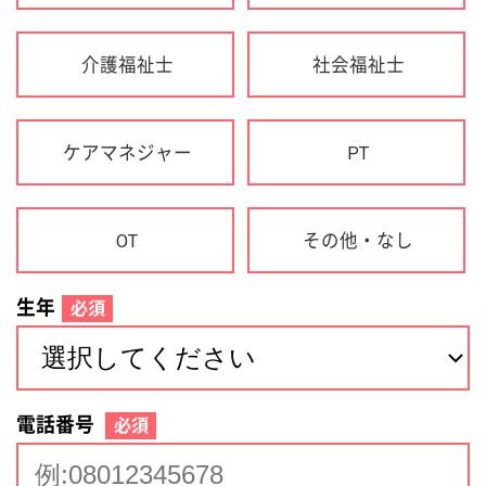
生年
必須
電話番号
必須
住所(都道府県)
必須
名前
必須
下記に同意して登録
利用規約について
個人情報の取り扱いについて