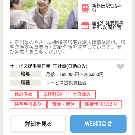
公式LINE＠
お役立ち情報
転職ノウハウ
初めての介護転職
介護転職お悩み相談室
介護業界給与データ
転職事例