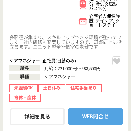
理学療法士 正社員(日勤のみ)
給与
月給：257,000円〜306,500円
職種
リハビリ職（理学療法士）
未経験OK
土日休み
育休・産休
WEB問合せ
詳細を見る
その他の求人を見る
ひとはな ISOGO
神奈川県横浜市
磯子区西町14-
20
根岸駅徒歩2分