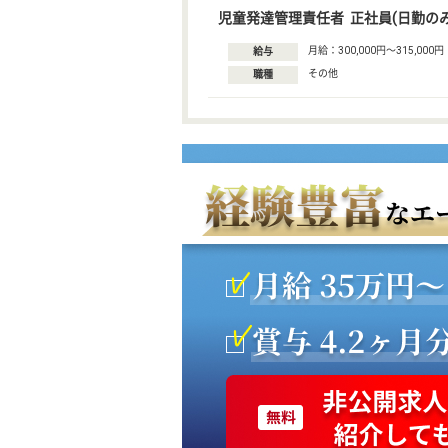
児童発達管理責任者 正社員(日勤のみ
月給：300,000円〜315,000円
給与
その他
職種