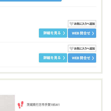
茨城県行方市手賀1854-1