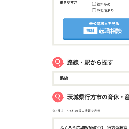
働きやすさ
給料多め
託児所あり
路線・駅から探す
路線
茨城県行方市の育休・
全5件中
1〜5件の求人情報を表示
ふくろう広場IWAMOTO 行方浜教室