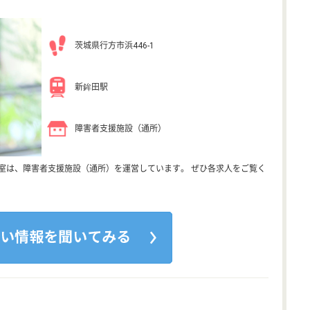
茨城県行方市浜446-1
新鉾田駅
障害者支援施設（通所）
教室は、障害者支援施設（通所）を運営しています。 ぜひ各求人をご覧く