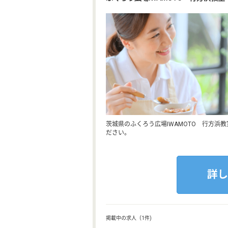
茨城県のふくろう広場IWAMOTO 行方浜
ださい。
掲載中の求人（1件)