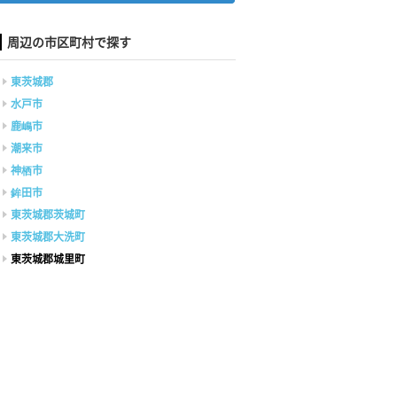
周辺の市区町村で探す
東茨城郡
水戸市
鹿嶋市
潮来市
神栖市
鉾田市
東茨城郡茨城町
東茨城郡大洗町
東茨城郡城里町