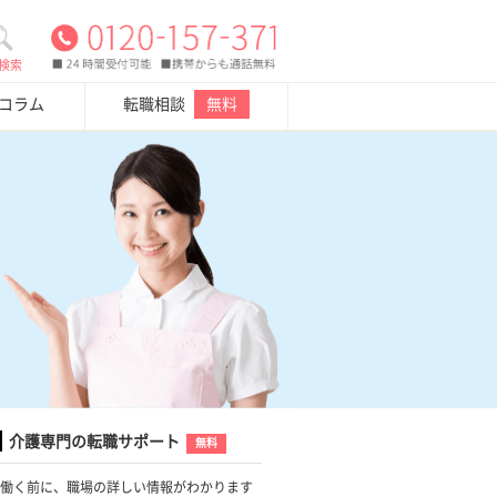
検索
・コラム
転職相談
無料
介護専門の転職サポート
無料
働く前に、職場の詳しい情報がわかります