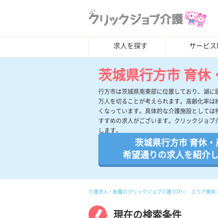
求人を探す
サービス
茨城県行方市 育休
行方市は茨城県南東部に位置しており、湖に囲
万人を切ることが考えられます。高齢化率は
くなっています。具体的な介護施設としては
すすめの求人がございます。クリックジョブ
します。
茨城県行方市 育休・
希望通りの求人を紹介
介護求人・転職のクリックジョブ介護 TOP
エリア検索
現在の検索条件