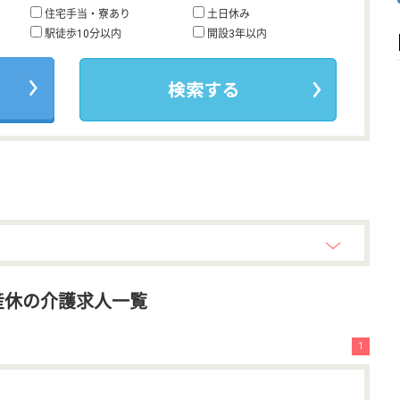
住宅手当・寮あり
土日休み
駅徒歩10分以内
開設3年以内
産休の介護求人一覧
1