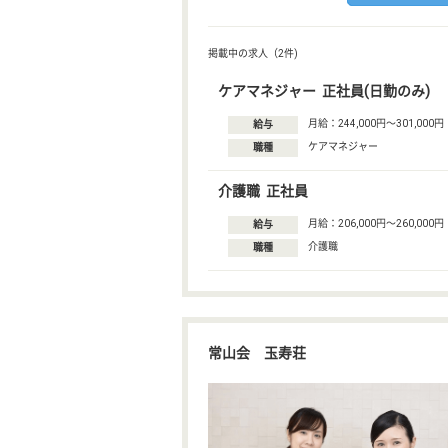
掲載中の求人（2件)
ケアマネジャー 正社員(日勤のみ)
月給：244,000円〜301,000円
給与
ケアマネジャー
職種
介護職 正社員
月給：206,000円〜260,000円
給与
介護職
職種
常山会 玉寿荘