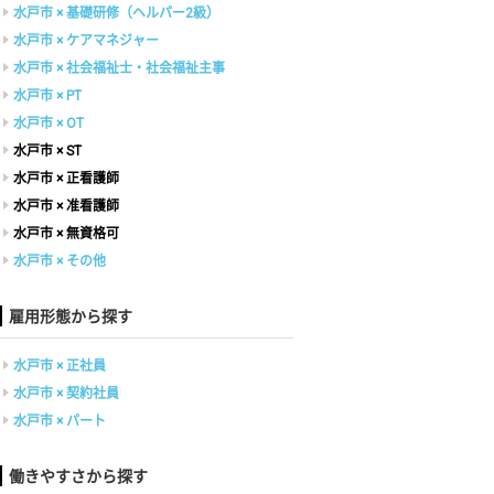
水戸市 × 基礎研修（ヘルパー2級）
水戸市 × ケアマネジャー
水戸市 × 社会福祉士・社会福祉主事
水戸市 × PT
水戸市 × OT
水戸市 × ST
水戸市 × 正看護師
水戸市 × 准看護師
水戸市 × 無資格可
水戸市 × その他
雇用形態から探す
水戸市 × 正社員
水戸市 × 契約社員
水戸市 × パート
働きやすさから探す