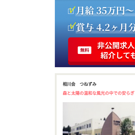
相川会 つねずみ
森と太陽の温和な風光の中での安らぎ