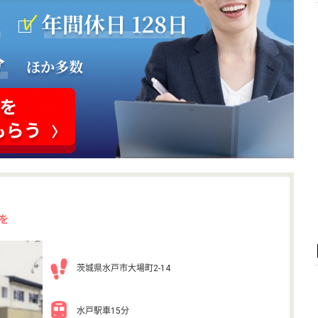
を
茨城県水戸市大場町2-14
水戸駅車15分