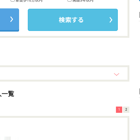
駅徒歩10分以内
開設3年以内
人一覧
1
2