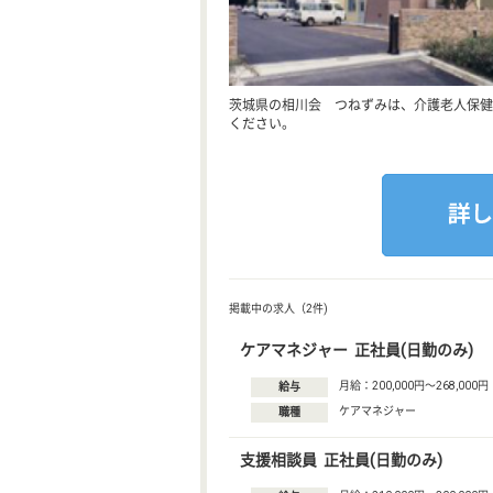
茨城県の相川会 つねずみは、介護老人保健
ください。
掲載中の求人（2件)
ケアマネジャー 正社員(日勤のみ)
月給：200,000円〜268,000円
給与
ケアマネジャー
職種
支援相談員 正社員(日勤のみ)