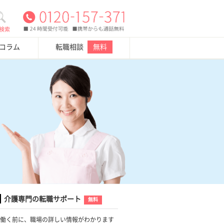
検索
・コラム
転職相談
無料
介護専門の転職サポート
無料
働く前に、職場の詳しい情報がわかります