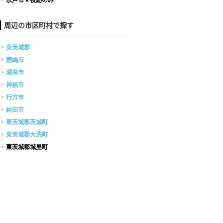
水戸市 × 夜勤のみ
周辺の市区町村で探す
東茨城郡
鹿嶋市
潮来市
神栖市
行方市
鉾田市
東茨城郡茨城町
東茨城郡大洗町
東茨城郡城里町