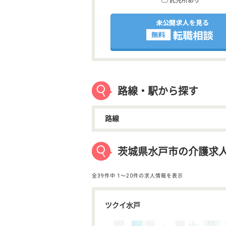
託児所あり
路線・駅から探す
路線
茨城県水戸市の介護求
全39件中
1〜20件の求人情報を表示
ツクイ水戸