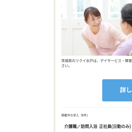
茨城県のツクイ水戸は、デイサービス・障害
さい。
掲載中の求人（8件)
介護職／訪問入浴 正社員(日勤のみ)