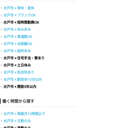
水戸市 × 育休・産休
水戸市 × ブランクOK
水戸市 × 短時間勤務OK
水戸市 × 休み多め
水戸市 × 車通勤OK
水戸市 × 未経験OK
水戸市 × 給料多め
水戸市 × 住宅手当・寮あり
水戸市 × 土日休み
水戸市 × 託児所あり
水戸市 × 駅徒歩10分以内
水戸市 × 開設3年以内
働く時間から探す
水戸市 × 残業月10時間以下
水戸市 × 日勤のみ