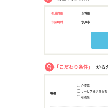
都道府県
茨城県
市区町村
水戸市
「こだわり条件」
から
介護職
サービス提供責任者
職種
看護職