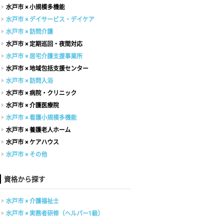
水戸市 × 小規模多機能
水戸市 × デイサービス・デイケア
水戸市 × 訪問介護
水戸市 × 定期巡回・夜間対応
水戸市 × 居宅介護支援事業所
水戸市 × 地域包括支援センター
水戸市 × 訪問入浴
水戸市 × 病院・クリニック
水戸市 × 介護医療院
水戸市 × 看護小規模多機能
水戸市 × 養護老人ホーム
水戸市 × ケアハウス
水戸市 × その他
資格から探す
水戸市 × 介護福祉士
水戸市 × 実務者研修（ヘルパー1級）