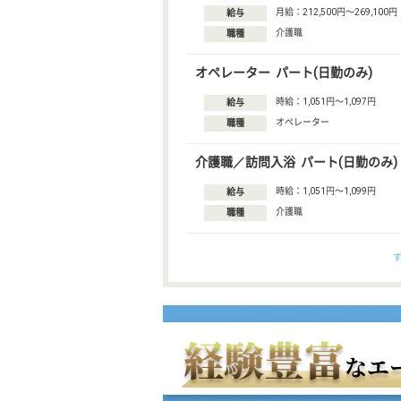
月給：212,500円〜269,100円
給与
介護職
職種
オペレーター パート(日勤のみ)
時給：1,051円〜1,097円
給与
オペレーター
職種
介護職／訪問入浴 パート(日勤のみ)
時給：1,051円〜1,099円
給与
介護職
職種