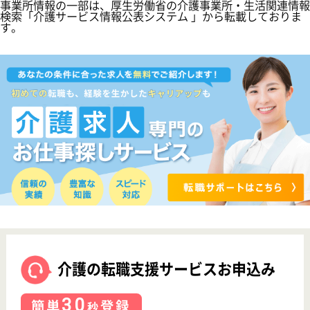
介護転職お悩み相談室
介護業界給与データ
転職事例