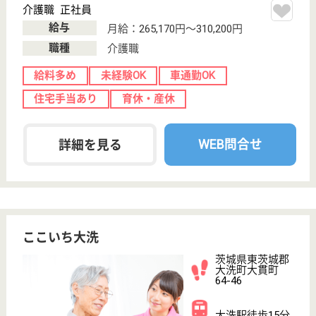
サービス紹介
クリックジョブ介護とは
ご利用の流れ
公式LINE＠
お役立ち情報
転職ノウハウ
初めての介護転職
介護転職お悩み相談室
介護業界給与データ
転職事例