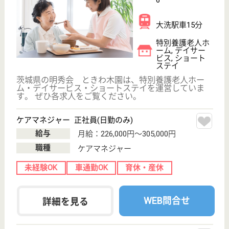
戻る
ケアマネジャー
PT
次のステッ
OT
その他・なし
次のステップへ
茨城県東茨城郡で人気の求人特集