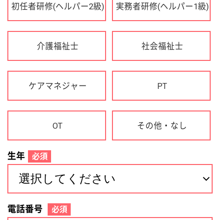
OT
その他・なし
生年
必須
電話番号
必須
住所(都道府県)
必須
名前
必須
下記に同意して登録
利用規約について
個人情報の取り扱いについて