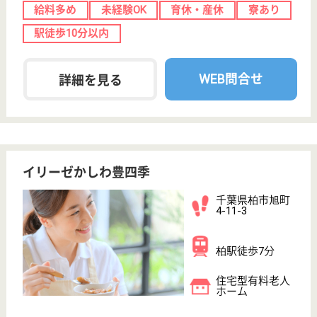
転職ノウハウ
初めての介護転職
介護転職お悩み相談室
介護業界給与データ
転職事例