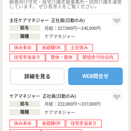
WEB問合せ
詳細を見る
正看護師 正社員
給与
月給：250,000円〜400,000円
職種
その他
休み多め
未経験OK
育休・産休
駅徒歩10分以内
WEB問合せ
詳細を見る
その他の求人を見る
グッドタイムナーシングホーム・柏高柳
千葉県柏市高柳
1141-1
高柳駅徒歩7分
介護付有料老人