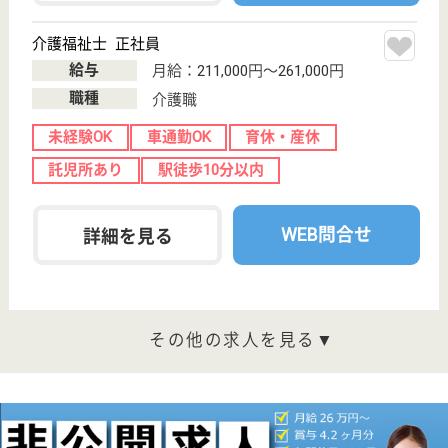
北柏駅徒歩10分
住宅型有料老人
ホーム
千葉県のサニーライフ柏は、住宅型有料老人ホームを
運営しています。 ぜひ各求人をご覧ください。
ケアマネジャー 正社員(日勤のみ)
給与
月給：230,000円〜300,000円
職種
ケアマネジャー
未経験OK
住宅手当あり
育休・産休
駅徒歩10分以内
WEB問合せ
詳細を見る
介護職 正社員(日勤のみ)
給与
月給：188,000円〜213,000円
職種
介護職
未経験OK
住宅手当あり
育休・産休
駅徒歩10分以内