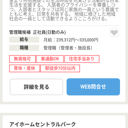
変更
こだわり条件
;
事業所情報の一部は、厚生労働省の介護事業所・生活関連情報
検索「介護サービス情報公表システム 」から転載しておりま
す。
介護の転職支援サービスお申込み
30
簡単
登録
秒