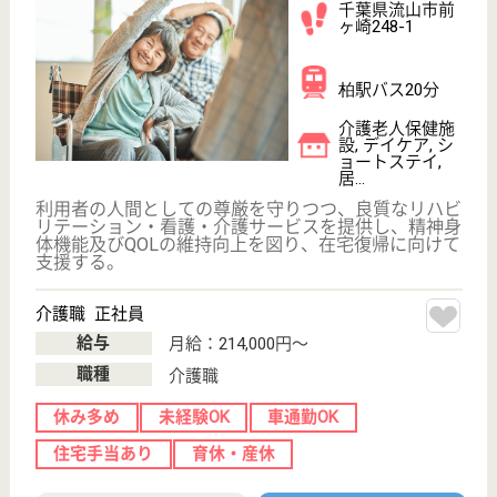
介護業界給与データ
転職事例