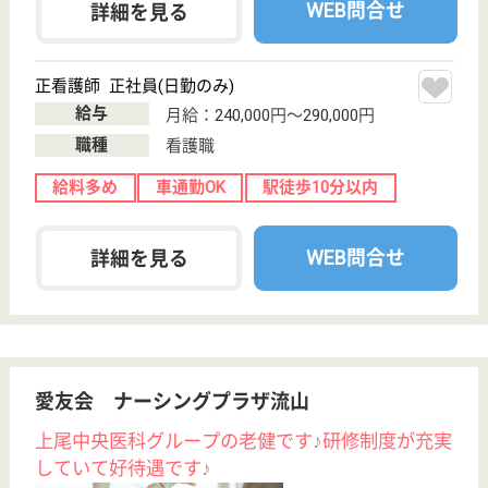
サービス紹介
クリックジョブ介護とは
ご利用の流れ
公式LINE＠
お役立ち情報
転職ノウハウ
初めての介護転職
介護転職お悩み相談室