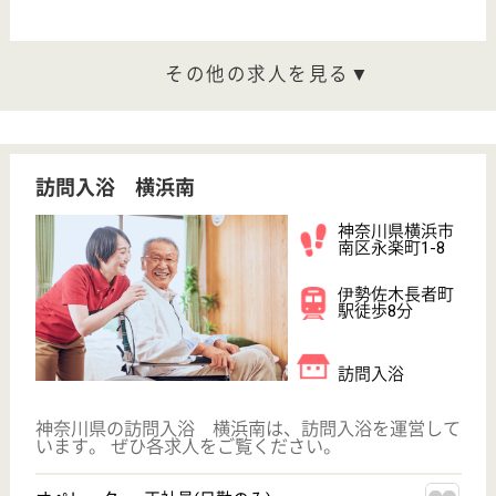
公式LINE＠
お役立ち情報
転職ノウハウ
初めての介護転職
介護転職お悩み相談室
介護業界給与データ
転職事例