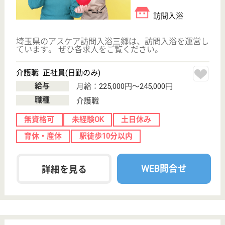
もっとみる（21-40 件 /377 件）
現在の検索条件
変更
エリア・駅
訪問入浴
変更
こだわり条件
事業所情報の一部は、厚生労働省の介護事業所・生活関連情報
検索「介護サービス情報公表システム」から転載しておりま
す。