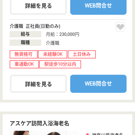
アスケア訪問入浴岩槻
埼玉県さいたま
市岩槻区東岩槻
4-1-9
東岩槻駅徒歩1
分
訪問入浴
埼玉県のアスケア訪問入浴岩槻は、訪問入浴を運営し
ています。 ぜひ各求人をご覧ください。
介護職 正社員(日勤のみ)
給与
月給：225,000円〜245,000円
職種
介護職
無資格可
未経験OK
育休・産休
駅徒歩10分以内
WEB問合せ
詳細を見る