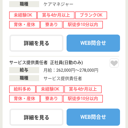
訪問入浴の高給与求人を
紹介してもら う
サービス紹介
クリックジョブ介護とは
ご利用の流れ