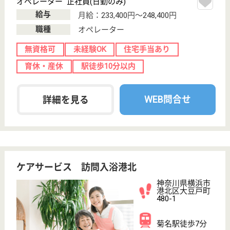
サイトマップ
利用規約
プライバシーポリシー
運営会社
採用ご担当者様へ
お知らせ
看護師の求人・転職なら
『クリックジョブ看護』