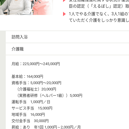
臣の認定（「えるぼし」認定）
1人でやる介護でなく、3人1組の
ていただく介護をしっかり意識
訪問入浴
介護職
月給：225,000円〜245,000円
基本給：164,000円
資格手当：5,000円〜20,000円
（介護福祉士）20,000円
（実務者研修（ヘルパー1級））5,000円
運転手当 1,000円／日
サービス手当 15,000円
地域手当 16,000円
交付金手当 30,000円
昇給：あり 年1回 1,000円～2,000円／月