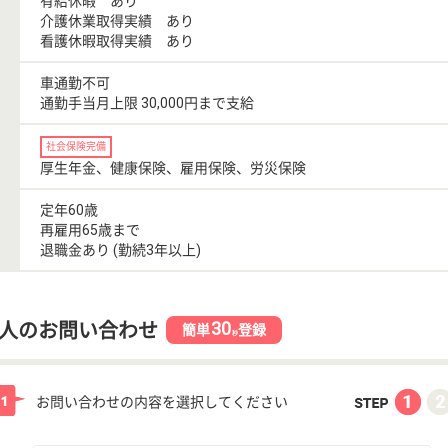
有給休暇 あり
介護休業取得実績 あり
看護休暇取得実績 あり
車通勤不可
通勤手当月上限 30,000円まで支給
社会保険完備
厚生年金、健康保険、雇用保険、労災保険
定年60歳
再雇用65歳まで
退職金あり (勤続3年以上)
30
人のお問い合わせ
簡単
登録
秒
お問い合わせの内容を選択してください