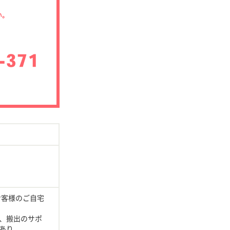
い。
お客様のご自宅
、搬出のサポ
あり。