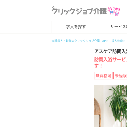
求人を探す
サービス
介護求人・転職のクリックジョブ介護 TOP
求人検索
アスケア訪問入
訪問入浴サービ
す！
無資格可
未経験