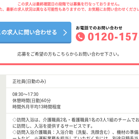
この求人は最終確認日の段階では募集を行なっておりません。
た、最新の求人状況は異なる可能性もありますので、お気軽にお問い合わせくださ
この求人に問い合わせる
応募をご希望の方もこちらからお問い合わせ下さい。
正社員(日勤のみ)
08:30〜17:30
休憩時間(日勤)60分
時間外月平均13時間程度
◇訪問入浴は、介護職員2名・看護職員1名の3人1組のチームで
に訪問し、入浴を提供するサービスです。
◇訪問入浴介護職員：入浴介助（洗髪、洗顔含む）、機材の準備
ートなど。※運転業務を担当していただく方には、別途日額手当