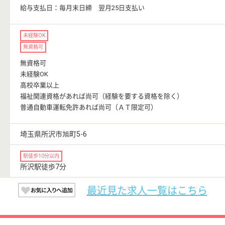
給与支払日：毎月末日締 翌月25日支払い
未経験OK
無資格可
無資格可
未経験OK
高校卒業以上
福祉関連資格があれば尚可（経験を要する資格を除く）
普通自動車運転免許あれば尚可（ＡＴ限定可）
埼玉県所沢市旭町5-6
駅徒歩10分以内
所沢駅徒歩7分
最近見た求人一覧はこちら