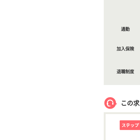
通勤
加入保険
退職制度
この求