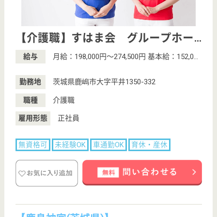
初めての介護転職
介護転職お悩み相談室
介護業界給与データ
転職事例