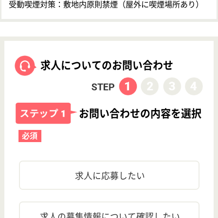
運営会社について
茨城県鹿嶋市の介護老人保健施設・正看護職・正社員のお仕事
！賞与4か月以上の求人です♪詳細はお気軽にお問合せくださ
い！
開設年月
1990年8月