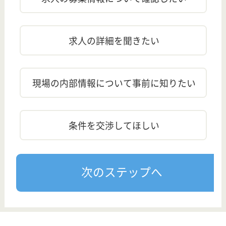
地図
最終更新日
60日以上前
内容が最新ではない可能性があります。詳細は
こちら
から
お問い合わせください。
訂正依頼
この求人について、訂正箇所がある場合は
こちら
からご連
絡ください。