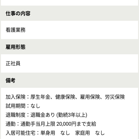
ケアマネジャー
OT
求人の詳細を聞きたい
戻る
現場の内部情報について事前に知りたい
次のステッ
条件を交渉してほしい
次のステップへ
担当エージェントから一言
この求人のクチコミ