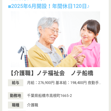
こちらの施設のその他の求人
介護職 正社員
給与
月給：245,000円〜350,000円
職種
介護職
給料多め
無資格可
未経験OK
車通勤OK
ブランクOK
育休・産休
駅徒歩10分以内
サービス紹介
クリックジョブ介護とは