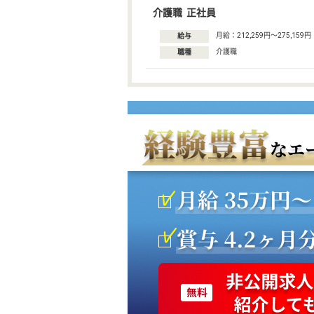
介護職 正社員
月給：212,259円〜275,159円
給与
介護職
職種