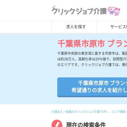
求人を探す
サービス
千葉県市原市 ブラ
千葉県中央部の東京湾に面する市原市は、製
は約28万人、高齢化率は20％強で、訪問型
のエリアです、クリックジョブ介護では、専
千葉県市原市 ブラン
希望通りの求人を紹介
介護求人・転職のクリックジョブ介護 TOP
エリア検索
現在の検索条件