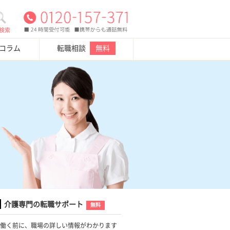
検索
・コラム
転職相談
無料
介護専門の転職サポート
無料
働く前に、職場の詳しい情報がわかります