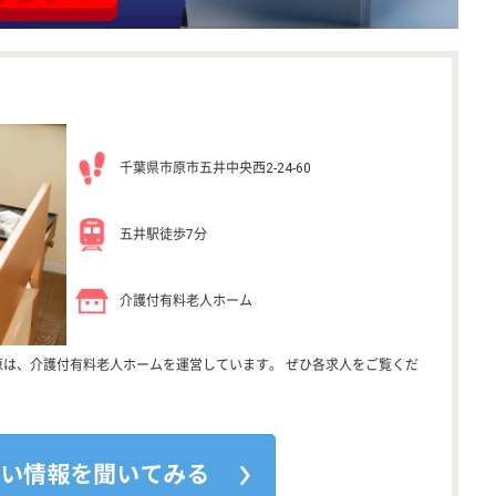
千葉県市原市五井中央西2-24-60
五井駅徒歩7分
介護付有料老人ホーム
原は、介護付有料老人ホームを運営しています。 ぜひ各求人をご覧くだ