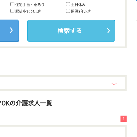
住宅手当・寮あり
土日休み
駅徒歩10分以内
開設3年以内
OKの介護求人一覧
1