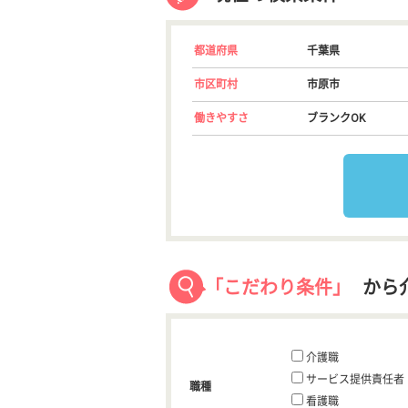
都道府県
千葉県
市区町村
市原市
働きやすさ
ブランクOK
「こだわり条件」
から
介護職
サービス提供責任者
職種
看護職