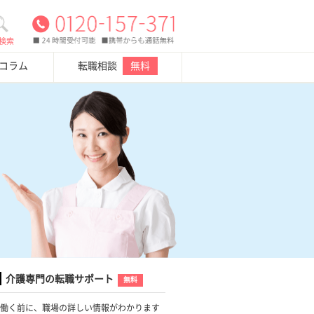
検索
・コラム
転職相談
無料
介護専門の転職サポート
無料
働く前に、職場の詳しい情報がわかります