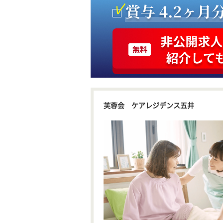
芙蓉会 ケアレジデンス五井