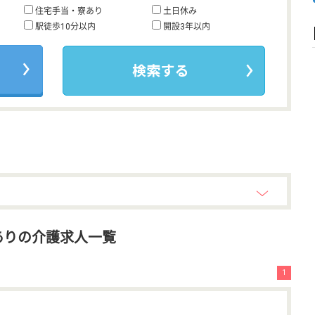
住宅手当・寮あり
土日休み
駅徒歩10分以内
開設3年以内
ありの介護求人一覧
1