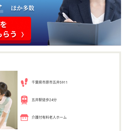
千葉県市原市五井5911
五井駅徒歩24分
介護付有料老人ホーム