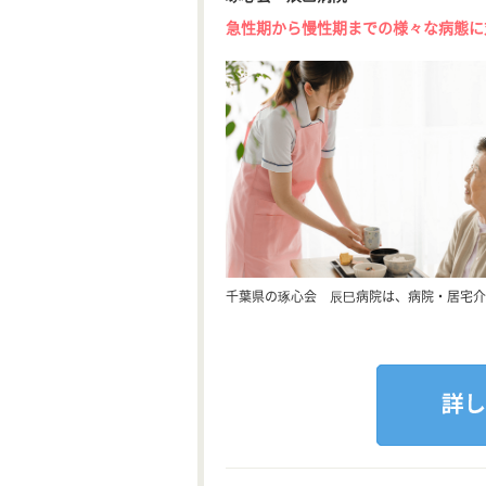
急性期から慢性期までの様々な病態に
千葉県の琢心会 辰巳病院は、病院・居宅介