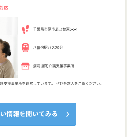
対応
千葉県市原市辰巳台東5-5-1
八幡宿駅バス20分
病院 居宅介護支援事業所
護支援事業所を運営しています。 ぜひ各求人をご覧ください。