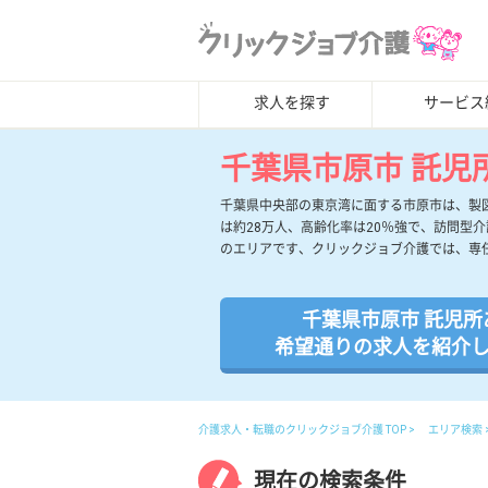
求人を探す
サービス
千葉県市原市 託児
千葉県中央部の東京湾に面する市原市は、製
は約28万人、高齢化率は20％強で、訪問型
のエリアです、クリックジョブ介護では、専
千葉県市原市 託児所
希望通りの求人を紹介
介護求人・転職のクリックジョブ介護 TOP
エリア検索
現在の検索条件