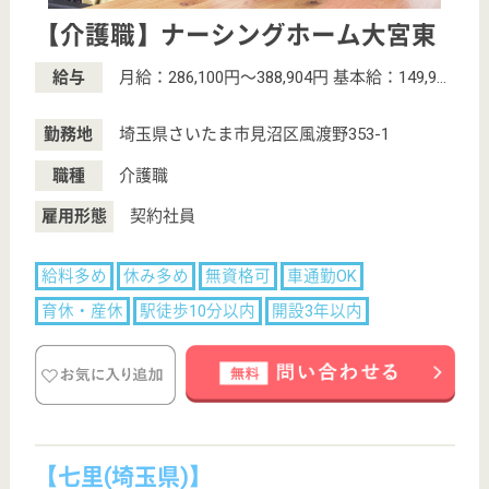
無資格可
未経験OK
車通勤OK
住宅手当あり
育休・産休
看護職 正社員
給与
月給：216,000円〜451,000円
職種
看護職
未経験OK
車通勤OK
住宅手当あり
ブランクOK
育休・産休
すべての求人情報(全5件)
サービス紹介
クリックジョブ介護とは