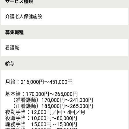
調整手当 25,000円～75,000円
処遇改善手当 6,000円～6,000円
住宅手当 5,000円（世帯主に限り支給）
保育手当 20,000円
家族手当 6,000円（世帯主に限り支給）
給与 常勤 月給258,000円～（准看護師1年目）
（夜勤月4回の場合）
パート 時給1,200円～
昇給：あり 年1回 1.00％～／月
給与支払日：毎月末日締 翌月10日支払い
賞与：前年度実績 年2回・計3.3ヶ月分
応募資格
正看護師
准看護師
未経験OK
専修卒業以上
正看護師：看護系大学・短大・専門学校卒以上
准看護士：看護科高等学校、専門学校卒又は同等以上
勤務地
埼玉県さいたま市岩槻区平林寺108
最寄り駅