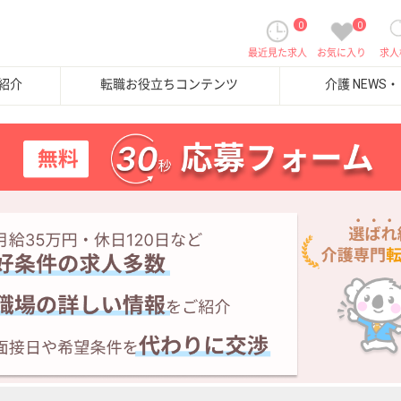
0
0
最近見た求人
お気に入り
求人
紹介
転職お役立ちコンテンツ
介護 NEWS